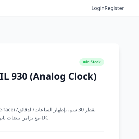
Login
Register
In Stock
L 930‎ (Analog Clock)
الثواني (HMS) مع تزامن نبضات ثانوية 24 فولت-DC.