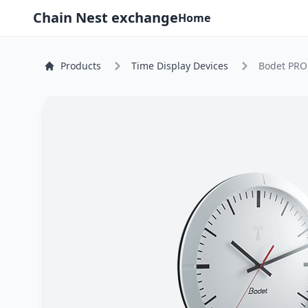
Chain Nest exchange
Home
Products
Time Display Devices
Bodet PROF